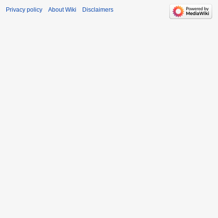
Privacy policy
About Wiki
Disclaimers