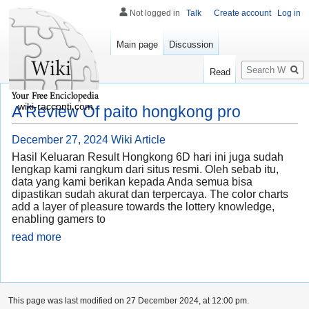
Not logged in
Talk
Create account
Log in
Main page
Discussion
Search
Read
wiki-racconti.com
A Review Of paito hongkong pro
December 27, 2024
Wiki Article
Hasil Keluaran Result Hongkong 6D hari ini juga sudah
lengkap kami rangkum dari situs resmi. Oleh sebab itu,
data yang kami berikan kepada Anda semua bisa
dipastikan sudah akurat dan terpercaya. The color charts
add a layer of pleasure towards the lottery knowledge,
enabling gamers to
read more
This page was last modified on 27 December 2024, at 12:00 pm.